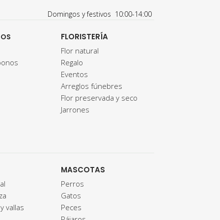
Domingos y festivos 10:00-14:00
FLORISTERÍA
TOS
Flor natural
bonos
Regalo
Eventos
Arreglos fúnebres
Flor preservada y seco
Jarrones
MASCOTAS
al
Perros
za
Gatos
y vallas
Peces
Pájaros