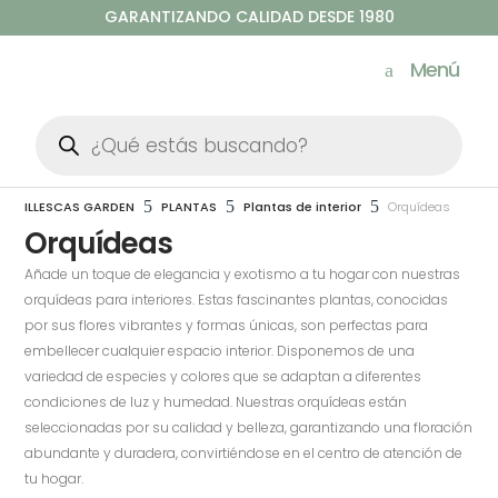
GARANTIZANDO CALIDAD DESDE 1980
Menú
Búsqueda
de
productos
5
5
5
ILLESCAS GARDEN
PLANTAS
Plantas de interior
Orquídeas
Orquídeas
Añade un toque de elegancia y exotismo a tu hogar con nuestras
orquídeas para interiores. Estas fascinantes plantas, conocidas
por sus flores vibrantes y formas únicas, son perfectas para
embellecer cualquier espacio interior. Disponemos de una
variedad de especies y colores que se adaptan a diferentes
condiciones de luz y humedad. Nuestras orquídeas están
seleccionadas por su calidad y belleza, garantizando una floración
abundante y duradera, convirtiéndose en el centro de atención de
tu hogar.