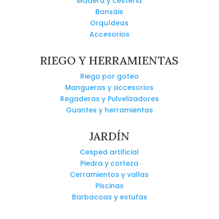
Madera y cesteria
Bonsáis
Orquídeas
Accesorios
RIEGO Y HERRAMIENTAS
Riego por goteo
Mangueras y accesorios
Regaderas y Pulvelizadores
Guantes y herramientas
JARDÍN
Cesped artificial
Piedra y corteza
Cerramientos y vallas
Piscinas
Barbacoas y estufas