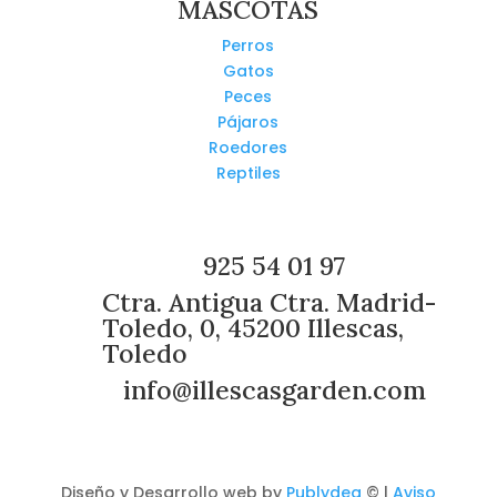
MASCOTAS
Perros
Gatos
Peces
Pájaros
Roedores
Reptiles
925 54 01 97
Ctra. Antigua Ctra. Madrid-
Toledo, 0, 45200 Illescas,
Toledo
info@illescasgarden.com
Diseño y Desarrollo web by
Publydea
© |
Aviso