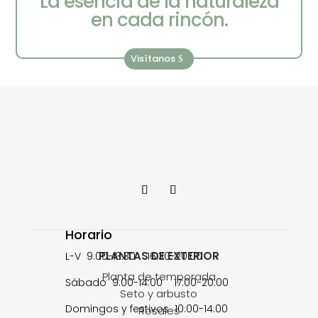
La esencia de la naturaleza
en cada rincón.
Visítanos
Horario
PLANTAS DE EXTERIOR
L-V 9:00-13:30 16:30-20:00
Planta de temporada
Sábado 9:00-14:00 17:00-20:00
Seto y arbusto
Domingos y festivos 10:00-14:00
Rosales