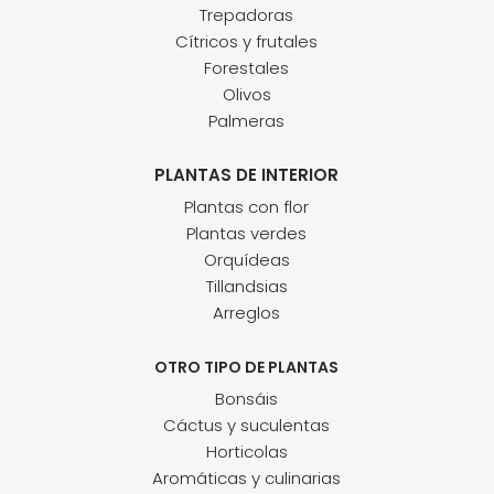
Trepadoras
Cítricos y frutales
Forestales
Olivos
Palmeras
PLANTAS DE INTERIOR
Plantas con flor
Plantas verdes
Orquídeas
Tillandsias
Arreglos
OTRO TIPO DE PLANTAS
Bonsáis
Cáctus y suculentas
Horticolas
Aromáticas y culinarias