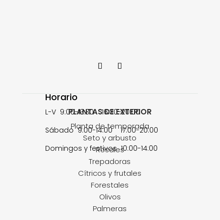
Horario
PLANTAS DE EXTERIOR
L-V 9:00-13:30 16:30-20:00
Planta de temporada
Sábado 9:00-14:00 17:00-20:00
Seto y arbusto
Domingos y festivos 10:00-14:00
Rosales
Trepadoras
Cítricos y frutales
Forestales
Olivos
Palmeras