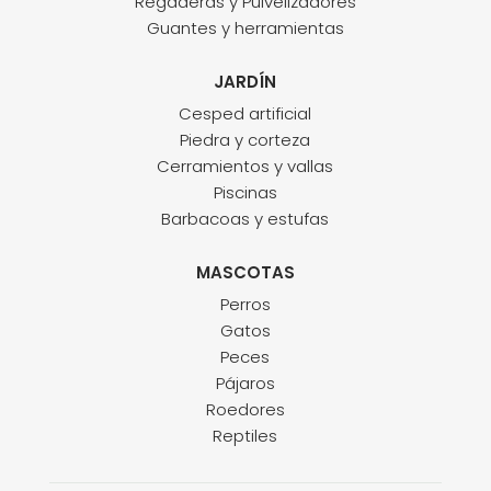
Regaderas y Pulvelizadores
Guantes y herramientas
JARDÍN
Cesped artificial
Piedra y corteza
Cerramientos y vallas
Piscinas
Barbacoas y estufas
MASCOTAS
Perros
Gatos
Peces
Pájaros
Roedores
Reptiles