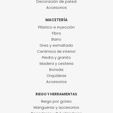
Decoración de pared
Accesorios
MACETERÍA
Plástico e inyección
Fibra
Barro
Gres y esmaltado
Cerámica de interior
Piedra y granito
Madera y cesteria
Bonsáis
Orquídeas
Accesorios
RIEGO Y HERRAMIENTAS
Riego por goteo
Mangueras y accesorios