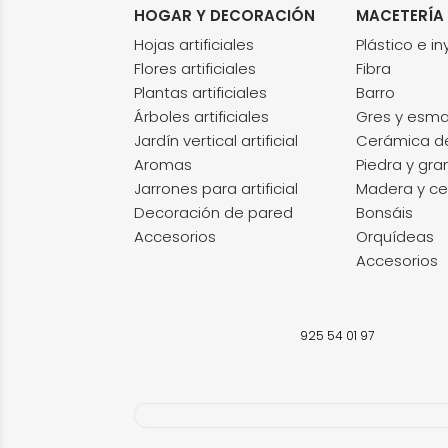
HOGAR Y DECORACIÓN
MACETERÍA
Hojas artificiales
Plástico e i
Flores artificiales
Fibra
Plantas artificiales
Barro
Árboles artificiales
Gres y esma
Jardín vertical artificial
Cerámica de 
Aromas
Piedra y gra
Jarrones para artificial
Madera y ce
Decoración de pared
Bonsáis
Accesorios
Orquídeas
Accesorios
925 54 01 97