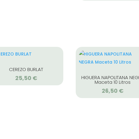
CEREZO BURLAT
25,50
€
HIGUERA NAPOLITANA NE
Maceta 10 Litros
26,50
€