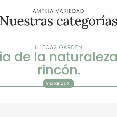
AMPLIA VARIEDAD
Nuestras categoría
ILLECAS GARDEN
ia de la naturalez
rincón.
Visítanos