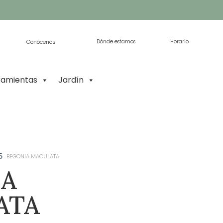
Conócenos
Dónde estamos
Horario
ramientas
Jardín
5
BEGONIA MACULATA
IA
ATA