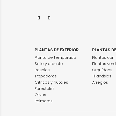
PLANTAS DE EXTERIOR
PLANTAS DE
Planta de temporada
Plantas con f
Seto y arbusto
Plantas ver
Rosales
Orquídeas
Trepadoras
Tillandsias
Cítricos y frutales
Arreglos
Forestales
Olivos
Palmeras