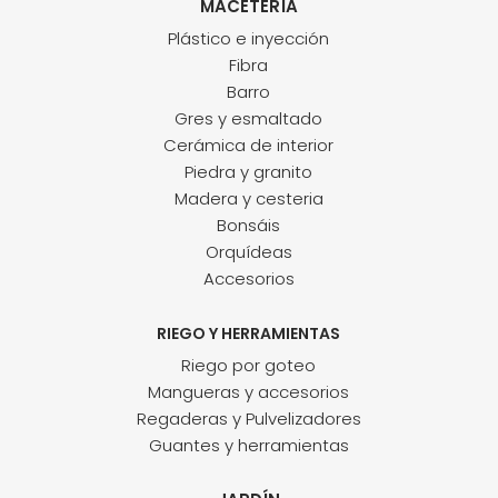
MACETERÍA
Plástico e inyección
Fibra
Barro
Gres y esmaltado
Cerámica de interior
Piedra y granito
Madera y cesteria
Bonsáis
Orquídeas
Accesorios
RIEGO Y HERRAMIENTAS
Riego por goteo
Mangueras y accesorios
Regaderas y Pulvelizadores
Guantes y herramientas