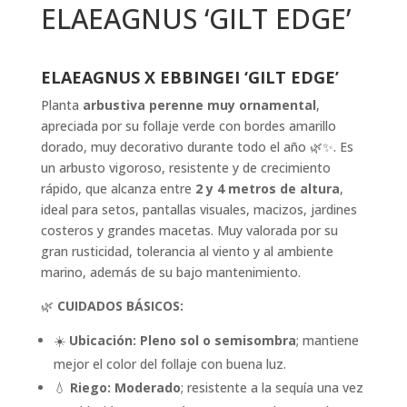
ELAEAGNUS ‘GILT EDGE’
ELAEAGNUS X EBBINGEI ‘GILT EDGE’
Planta
arbustiva perenne muy ornamental
,
apreciada por su follaje verde con bordes amarillo
dorado, muy decorativo durante todo el año 🌿✨. Es
un arbusto vigoroso, resistente y de crecimiento
rápido, que alcanza entre
2 y 4 metros de altura
,
ideal para setos, pantallas visuales, macizos, jardines
costeros y grandes macetas. Muy valorada por su
gran rusticidad, tolerancia al viento y al ambiente
marino, además de su bajo mantenimiento.
🌿
CUIDADOS BÁSICOS:
☀️
Ubicación:
Pleno sol o semisombra
; mantiene
mejor el color del follaje con buena luz.
💧
Riego:
Moderado
; resistente a la sequía una vez