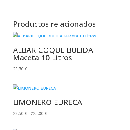
Productos relacionados
ALBARICOQUE BULIDA
Maceta 10 Litros
25,50
€
LIMONERO EURECA
Rango
28,50
€
-
225,00
€
de
precios: