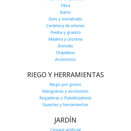
Fibra
Barro
Gres y esmaltado
Cerámica de interior
Piedra y granito
Madera y cesteria
Bonsáis
Orquídeas
Accesorios
RIEGO Y HERRAMIENTAS
Riego por goteo
Mangueras y accesorios
Regaderas y Pulvelizadores
Guantes y herramientas
JARDÍN
Cesped artificial