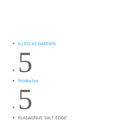
ILLESCAS GARDEN
5
Productos
5
ELAEAGNUS ‘GILT EDGE’