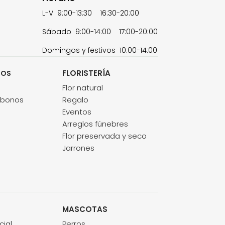
L-V 9:00-13:30 16:30-20:00
Sábado 9:00-14:00 17:00-20:00
Domingos y festivos 10:00-14:00
FLORISTERÍA
TOS
s
Flor natural
abonos
Regalo
Eventos
Arreglos fúnebres
Flor preservada y seco
Jarrones
MASCOTAS
cial
Perros