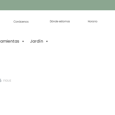
Conócenos
Dónde estamos
Horario
ramientas
Jardín
5
FIGUE