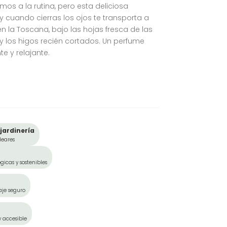
mos a la rutina, pero esta deliciosa
y cuando cierras los ojos te transporta a
 la Toscana, bajo las hojas fresca de las
 y los higos recién cortados. Un perfume
e y relajante.
jardinería
leares
gicas y sostenibles
aje seguro
y accesible