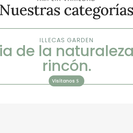
Nuestras categoría
ILLECAS GARDEN
ia de la naturalez
rincón.
Visítanos