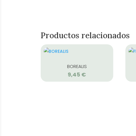
Productos relacionados
BOREALIS
9,45
€