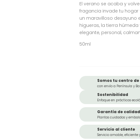
El verano se acaba y volve
fragancia invade tu hogar 
un maravilloso desayuno en
higueras, la tierra húmeda
elegante, personal, calmant
50ml
Somos tu centro de 
con envío a Península y Ba
Sostenibilidad
Enfoque en prácticas ecoló
Garantía de calidad
Plantas cuidadas y embal
Servicio al cliente
Servicio amable, eficiente 