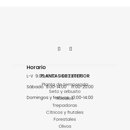
Horario
PLANTAS DE EXTERIOR
L-V 9:00-13:30 16:30-20:00
Planta de temporada
Sábado 9:00-14:00 17:00-20:00
Seto y arbusto
Domingos y festivos 10:00-14:00
Rosales
Trepadoras
Cítricos y frutales
Forestales
Olivos