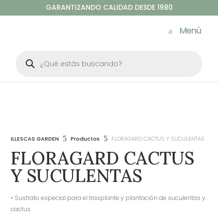
GARANTIZANDO CALIDAD DESDE 1980
Menú
Búsqueda
de
productos
5
5
ILLESCAS GARDEN
Productos
FLORAGARD CACTUS Y SUCULENTAS
FLORAGARD CACTUS
Y SUCULENTAS
• Sustrato especial para el trasplante y plantación de suculentas y
cactus