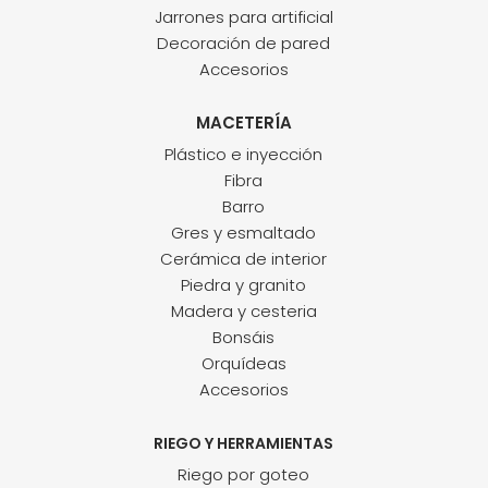
Jarrones para artificial
Decoración de pared
Accesorios
MACETERÍA
Plástico e inyección
Fibra
Barro
Gres y esmaltado
Cerámica de interior
Piedra y granito
Madera y cesteria
Bonsáis
Orquídeas
Accesorios
RIEGO Y HERRAMIENTAS
Riego por goteo