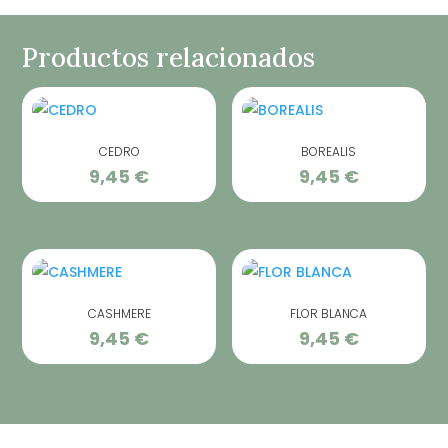
Productos relacionados
CEDRO
BOREALIS
9,45
€
9,45
€
CASHMERE
FLOR BLANCA
9,45
€
9,45
€