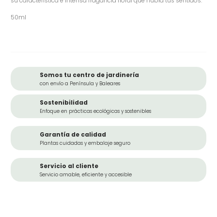
su característica e intensa fragancia floral que nubla tus sentidos.
50ml
Somos tu centro de jardinería
con envío a Península y Baleares
Sostenibilidad
Enfoque en prácticas ecológicas y sostenibles
Garantía de calidad
Plantas cuidadas y embalaje seguro
Servicio al cliente
Servicio amable, eficiente y accesible