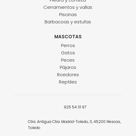
Cerramientos y vallas
Piscinas
Barbacoas y estufas
MASCOTAS
Perros
Gatos
Peces
Pájaros
Roedores
Reptiles
925 54 01 97
Ctra. Antigua Ctra. Madrid-Toledo, 0, 45200 Illescas,
Toledo