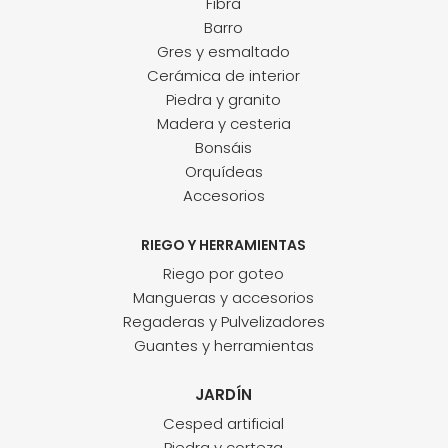
Fibra
Barro
Gres y esmaltado
Cerámica de interior
Piedra y granito
Madera y cesteria
Bonsáis
Orquídeas
Accesorios
RIEGO Y HERRAMIENTAS
Riego por goteo
Mangueras y accesorios
Regaderas y Pulvelizadores
Guantes y herramientas
JARDÍN
Cesped artificial
Piedra y corteza