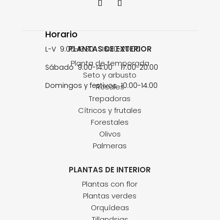
Horario
PLANTAS DE EXTERIOR
L-V 9:00-13:30 16:30-20:00
Planta de temporada
Sábado 9:00-14:00 17:00-20:00
Seto y arbusto
Domingos y festivos 10:00-14:00
Rosales
Trepadoras
Cítricos y frutales
Forestales
Olivos
Palmeras
PLANTAS DE INTERIOR
Plantas con flor
Plantas verdes
Orquídeas
Tillandsias