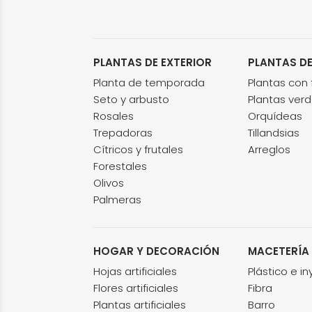
PLANTAS DE EXTERIOR
PLANTAS DE
Planta de temporada
Plantas con f
Seto y arbusto
Plantas ver
Rosales
Orquídeas
Trepadoras
Tillandsias
Cítricos y frutales
Arreglos
Forestales
Olivos
Palmeras
HOGAR Y DECORACIÓN
MACETERÍA
Hojas artificiales
Plástico e i
Flores artificiales
Fibra
Plantas artificiales
Barro