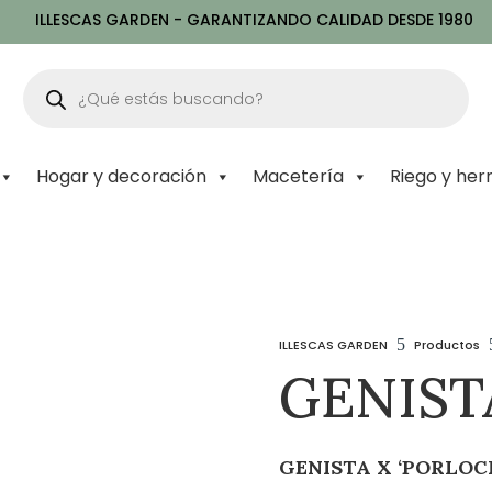
ILLESCAS GARDEN - GARANTIZANDO CALIDAD DESDE 1980
Búsqueda
de
productos
Hogar y decoración
Macetería
Riego y her
5
ILLESCAS GARDEN
Productos
GENIST
GENISTA X ‘PORLOC