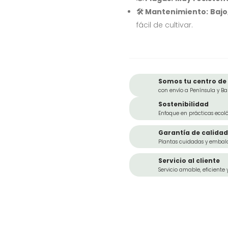
🛠️ Mantenimiento:
Bajo
fácil de cultivar.
Somos tu centro de 
con envío a Península y Ba
Sostenibilidad
Enfoque en prácticas ecoló
Garantía de calidad
Plantas cuidadas y embal
Servicio al cliente
Servicio amable, eficiente 