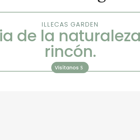
ILLECAS GARDEN
ia de la naturalez
rincón.
Visítanos