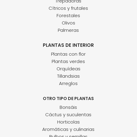
Trepadoras
Cítricos y frutales
Forestales
Olivos
Palmeras
PLANTAS DE INTERIOR
Plantas con flor
Plantas verdes
Orquídeas
Tillandsias
Arreglos
OTRO TIPO DE PLANTAS
Bonsáis
Cáctus y suculentas
Horticolas
Aromáticas y culinarias
Bulbos y semillas