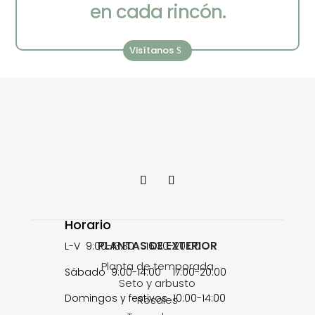
en cada rincón.
Visítanos
Horario
PLANTAS DE EXTERIOR
L-V 9:00-13:30 16:30-20:00
Planta de temporada
Sábado 9:00-14:00 17:00-20:00
Seto y arbusto
Domingos y festivos 10:00-14:00
Rosales