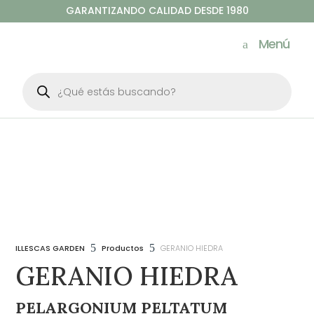
GARANTIZANDO CALIDAD DESDE 1980
Menú
Búsqueda
de
productos
5
5
ILLESCAS GARDEN
Productos
GERANIO HIEDRA
GERANIO HIEDRA
PELARGONIUM PELTATUM