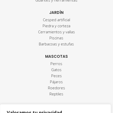
Guantes y herramientas
JARDÍN
Cesped artificial
Piedra y corteza
Cerramientos y vallas
Piscinas
Barbacoas y estufas
MASCOTAS
Perros
Gatos
Peces
Pájaros
Roedores
Reptiles
Valoramos tu privacidad