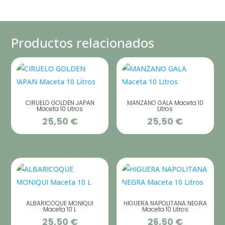
Productos relacionados
CIRUELO GOLDEN JAPAN
MANZANO GALA Maceta 10
Maceta 10 Litros
Litros
25,50
€
25,50
€
ALBARICOQUE MONIQUI
HIGUERA NAPOLITANA NEGRA
Maceta 10 L
Maceta 10 Litros
25,50
€
26,50
€