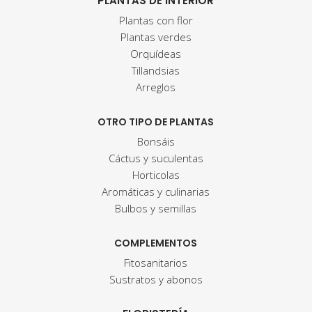
PLANTAS DE INTERIOR
Plantas con flor
Plantas verdes
Orquídeas
Tillandsias
Arreglos
OTRO TIPO DE PLANTAS
Bonsáis
Cáctus y suculentas
Horticolas
Aromáticas y culinarias
Bulbos y semillas
COMPLEMENTOS
Fitosanitarios
Sustratos y abonos