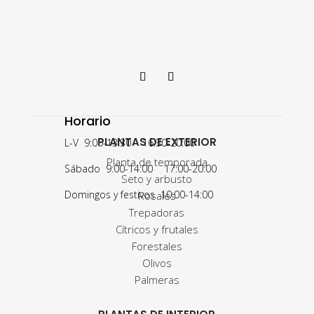
Horario
PLANTAS DE EXTERIOR
L-V 9:00-13:30 16:30-20:00
Planta de temporada
Sábado 9:00-14:00 17:00-20:00
Seto y arbusto
Domingos y festivos 10:00-14:00
Rosales
Trepadoras
Cítricos y frutales
Forestales
Olivos
Palmeras