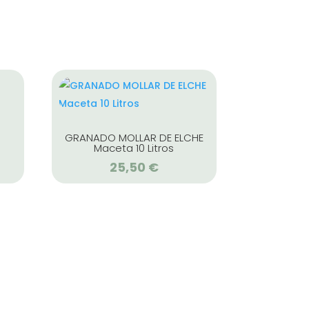
GRANADO MOLLAR DE ELCHE
Maceta 10 Litros
25,50
€