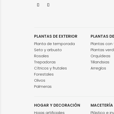
PLANTAS DE EXTERIOR
PLANTAS DE
Planta de temporada
Plantas con f
Seto y arbusto
Plantas ver
Rosales
Orquídeas
Trepadoras
Tillandsias
Cítricos y frutales
Arreglos
Forestales
Olivos
Palmeras
HOGAR Y DECORACIÓN
MACETERÍA
Hojas artificiales
Plástico e i