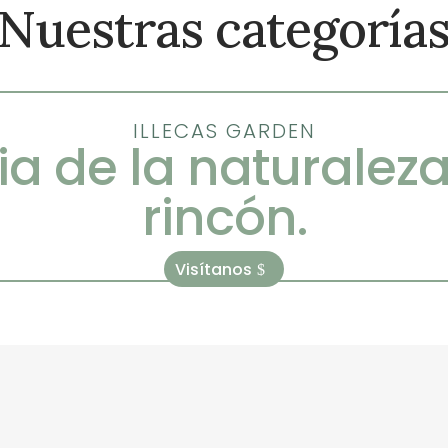
Nuestras categoría
ILLECAS GARDEN
ia de la naturalez
rincón.
Visítanos