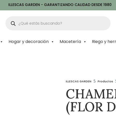
ILLESCAS GARDEN - GARANTIZANDO CALIDAD DESDE 1980
Búsqueda
de
productos
Hogar y decoración
Macetería
Riego y her
5
ILLESCAS GARDEN
Productos
CHAME
(FLOR D