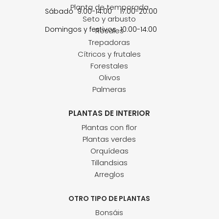
Planta de temporada
Sábado 9:00-14:00 17:00-20:00
Seto y arbusto
Domingos y festivos 10:00-14:00
Rosales
Trepadoras
Cítricos y frutales
Forestales
Olivos
Palmeras
PLANTAS DE INTERIOR
Plantas con flor
Plantas verdes
Orquídeas
Tillandsias
Arreglos
OTRO TIPO DE PLANTAS
Bonsáis