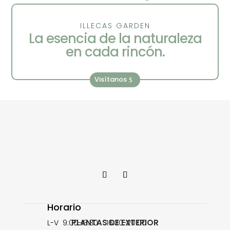
ILLECAS GARDEN
La esencia de la naturaleza
en cada rincón.
Visítanos
Horario
PLANTAS DE EXTERIOR
L-V 9:00-13:30 16:30-20:00