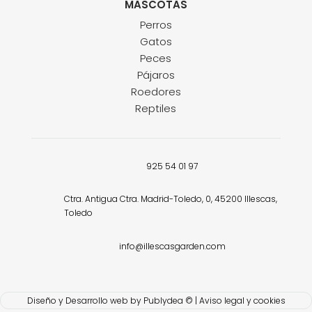
MASCOTAS
Perros
Gatos
Peces
Pájaros
Roedores
Reptiles
925 54 01 97
Ctra. Antigua Ctra. Madrid-Toledo, 0, 45200 Illescas,
Toledo
info@illescasgarden.com
Diseño y Desarrollo web by
Publydea
© |
Aviso legal y cookies