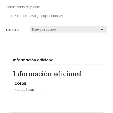
Prefabricado de piedra
90 x 36 x 40cm / 63kg / capacidad 76l
COLOR
Información adicional
Información adicional
COLOR
Acady, Baltic