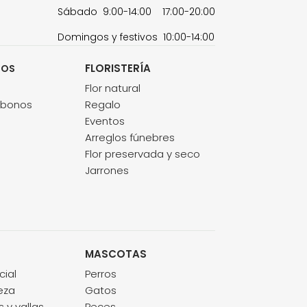
Sábado 9:00-14:00 17:00-20:00
Domingos y festivos 10:00-14:00
FLORISTERÍA
TOS
s
Flor natural
abonos
Regalo
Eventos
Arreglos fúnebres
Flor preservada y seco
Jarrones
MASCOTAS
cial
Perros
eza
Gatos
 y vallas
Peces