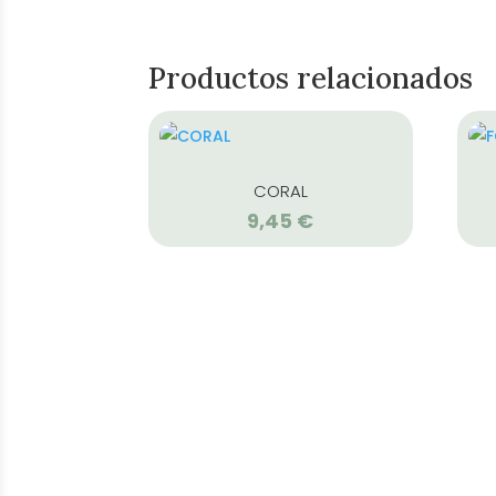
Productos relacionados
CORAL
9,45
€