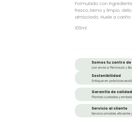
Formulado con ingrediente
fresco, tierno y limpio; de
almizclado. Huele a cariño
100ml
Somos tu centro de 
con envío a Península y Ba
Sostenibilidad
Enfoque en prácticas ecoló
Garantía de calidad
Plantas cuidadas y embal
Servicio al cliente
Servicio amable, eficiente 