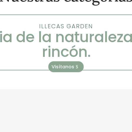
ILLECAS GARDEN
ia de la naturalez
rincón.
Visítanos