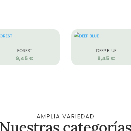
FOREST
DEEP BLUE
9,45
€
9,45
€
AMPLIA VARIEDAD
Nuestras categoría