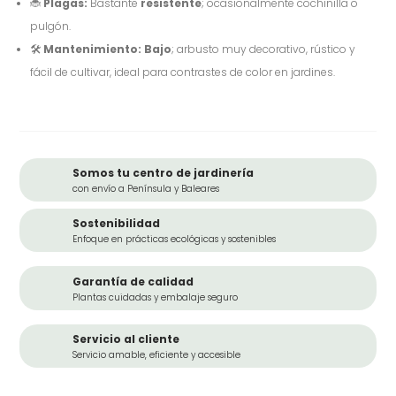
🐞
Plagas:
Bastante
resistente
; ocasionalmente cochinilla o
pulgón.
🛠️
Mantenimiento:
Bajo
; arbusto muy decorativo, rústico y
fácil de cultivar, ideal para contrastes de color en jardines.
Somos tu centro de jardinería
con envío a Península y Baleares
Sostenibilidad
Enfoque en prácticas ecológicas y sostenibles
Garantía de calidad
Plantas cuidadas y embalaje seguro
Servicio al cliente
Servicio amable, eficiente y accesible