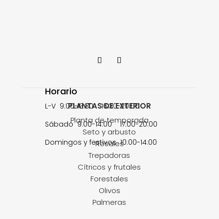
Horario
PLANTAS DE EXTERIOR
L-V 9:00-13:30 16:30-20:00
Planta de temporada
Sábado 9:00-14:00 17:00-20:00
Seto y arbusto
Domingos y festivos 10:00-14:00
Rosales
Trepadoras
Cítricos y frutales
Forestales
Olivos
Palmeras