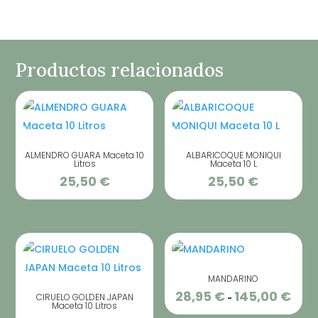
Productos relacionados
ALMENDRO GUARA Maceta 10
ALBARICOQUE MONIQUI
Litros
Maceta 10 L
25,50
€
25,50
€
MANDARINO
28,95
€
145,00
€
Rang
CIRUELO GOLDEN JAPAN
-
Maceta 10 Litros
de