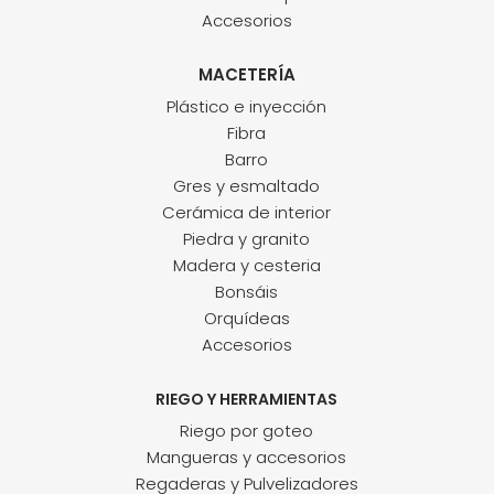
Accesorios
MACETERÍA
Plástico e inyección
Fibra
Barro
Gres y esmaltado
Cerámica de interior
Piedra y granito
Madera y cesteria
Bonsáis
Orquídeas
Accesorios
RIEGO Y HERRAMIENTAS
Riego por goteo
Mangueras y accesorios
Regaderas y Pulvelizadores