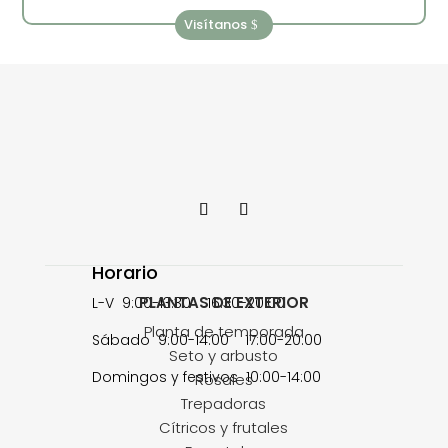
Visítanos
Horario
PLANTAS DE EXTERIOR
L-V 9:00-13:30 16:30-20:00
Planta de temporada
Sábado 9:00-14:00 17:00-20:00
Seto y arbusto
Domingos y festivos 10:00-14:00
Rosales
Trepadoras
Cítricos y frutales