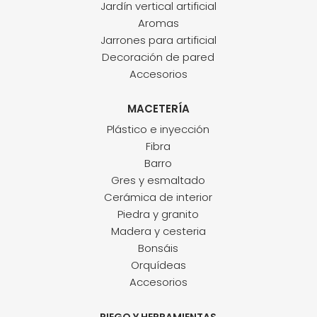
Jardín vertical artificial
Aromas
Jarrones para artificial
Decoración de pared
Accesorios
MACETERÍA
Plástico e inyección
Fibra
Barro
Gres y esmaltado
Cerámica de interior
Piedra y granito
Madera y cesteria
Bonsáis
Orquídeas
Accesorios
RIEGO Y HERRAMIENTAS