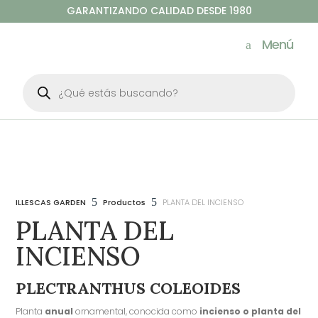
GARANTIZANDO CALIDAD DESDE 1980
Menú
Búsqueda
de
productos
5
5
ILLESCAS GARDEN
Productos
PLANTA DEL INCIENSO
PLANTA DEL
INCIENSO
PLECTRANTHUS COLEOIDES
Planta
anual
ornamental, conocida como
incienso o planta del