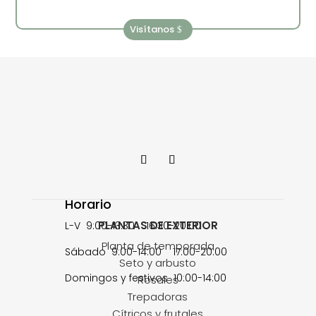
Visítanos
Horario
PLANTAS DE EXTERIOR
L-V 9:00-13:30 16:30-20:00
Planta de temporada
Sábado 9:00-14:00 17:00-20:00
Seto y arbusto
Domingos y festivos 10:00-14:00
Rosales
Trepadoras
Cítricos y frutales