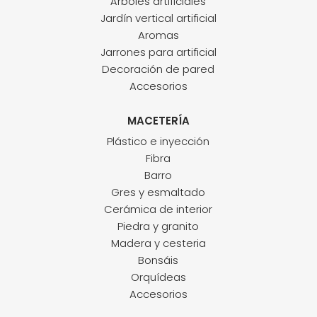
Árboles artificiales
Jardín vertical artificial
Aromas
Jarrones para artificial
Decoración de pared
Accesorios
MACETERÍA
Plástico e inyección
Fibra
Barro
Gres y esmaltado
Cerámica de interior
Piedra y granito
Madera y cesteria
Bonsáis
Orquídeas
Accesorios