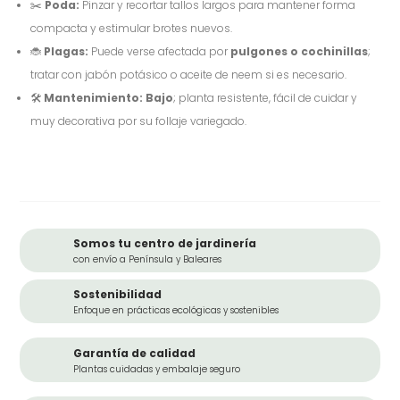
✂️
Poda:
Pinzar y recortar tallos largos para mantener forma
compacta y estimular brotes nuevos.
🐞
Plagas:
Puede verse afectada por
pulgones o cochinillas
;
tratar con jabón potásico o aceite de neem si es necesario.
🛠️
Mantenimiento:
Bajo
; planta resistente, fácil de cuidar y
muy decorativa por su follaje variegado.
Somos tu centro de jardinería
con envío a Península y Baleares
Sostenibilidad
Enfoque en prácticas ecológicas y sostenibles
Garantía de calidad
Plantas cuidadas y embalaje seguro