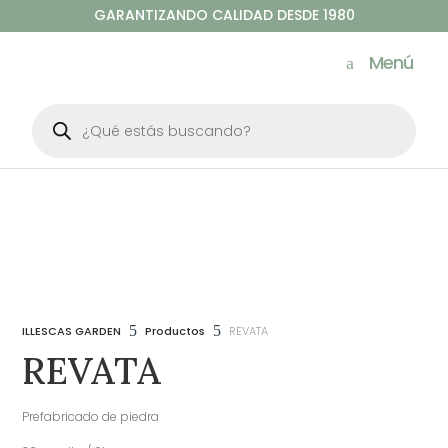
GARANTIZANDO CALIDAD DESDE 1980
Menú
Búsqueda
de
productos
5
5
ILLESCAS GARDEN
Productos
REVATA
REVATA
Prefabricado de piedra