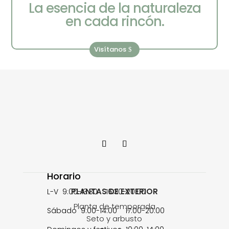
La esencia de la naturaleza
en cada rincón.
Visítanos
Horario
PLANTAS DE EXTERIOR
L-V 9:00-13:30 16:30-20:00
Planta de temporada
Sábado 9:00-14:00 17:00-20:00
Seto y arbusto