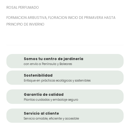
ROSAL PERFUMADO
FORMACION ARBUSTIVA, FLORACION INICIO DE PRIMAVERA HASTA
PRINCIPIO DE INVIERNO
Somos tu centro de jardinería
con envío a Península y Baleares
Sostenibilidad
Enfoque en prácticas ecológicas y sostenibles
Garantía de calidad
Plantas cuidadas y embalaje seguro
Servicio al cliente
Servicio amable, eficiente y accesible