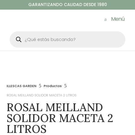
GARANTIZANDO CALIDAD DESDE 1980
Menú
Búsqueda
de
productos
5
5
ILLESCAS GARDEN
Productos
ROSAL MEILLAND SOLIDOR MACETA 2 LITROS
ROSAL MEILLAND
SOLIDOR MACETA 2
LITROS