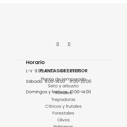
Horario
PLANTAS DE EXTERIOR
L-V 9:00-13:30 16:30-20:00
Planta de temporada
Sábado 9:00-14:00 17:00-20:00
Seto y arbusto
Domingos y festivos 10:00-14:00
Rosales
Trepadoras
Cítricos y frutales
Forestales
Olivos
Palmeras