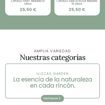
CIRUELO FRIAT Maceta 10
CIRUELO SANTA ROSA Maceta
Litros
10 Litros
25,50
€
25,50
€
AMPLIA VARIEDAD
Nuestras categorías
ILLECAS GARDEN
La esencia de la naturaleza
en cada rincón.
Visítanos