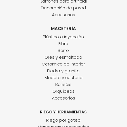
Jarrones para artificial
Decoración de pared
Accesorios
MACETERÍA
Plástico e inyección
Fibra
Barro
Gres y esmaltado
Cerámica de interior
Piedra y granito
Madera y cesteria
Bonsáis
Orquídeas
Accesorios
RIEGO Y HERRAMIENTAS
Riego por goteo
Mangueras y accesorios