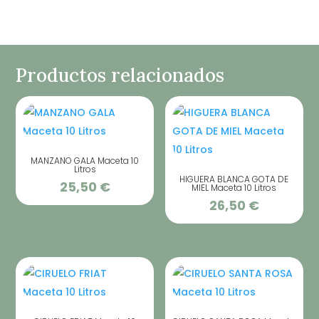
Productos relacionados
MANZANO GALA Maceta 10
Litros
HIGUERA BLANCA GOTA DE
25,50
€
MIEL Maceta 10 Litros
26,50
€