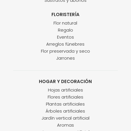
Sustratos y abonos
FLORISTERÍA
Flor natural
Regalo
Eventos
Arreglos fúnebres
Flor preservada y seco
Jarrones
HOGAR Y DECORACIÓN
Hojas artificiales
Flores artificiales
Plantas artificiales
Árboles artificiales
Jardín vertical artificial
Aromas