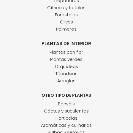
Trepadoras
Cítricos y frutales
Forestales
Olivos
Palmeras
PLANTAS DE INTERIOR
Plantas con flor
Plantas verdes
Orquídeas
Tillandsias
Arreglos
OTRO TIPO DE PLANTAS
Bonsáis
Cáctus y suculentas
Horticolas
Aromáticas y culinarias
Bulbos y semillas