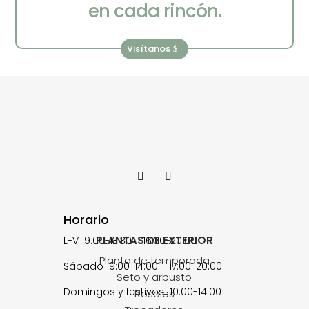
en cada rincón.
Visítanos
Horario
PLANTAS DE EXTERIOR
L-V 9:00-13:30 16:30-20:00
Planta de temporada
Sábado 9:00-14:00 17:00-20:00
Seto y arbusto
Domingos y festivos 10:00-14:00
Rosales