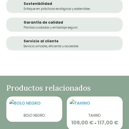
Sostenibilidad
Enfoque en prácticas ecológicas y sostenibles
Garantía de calidad
Plantas cuidadas y embalaje seguro
Servicio al cliente
Servicio amable, eficiente y accesible
Productos relacionados
BOLO NEGRO
TAHINO
109,00
€
117,00
€
Rang
-