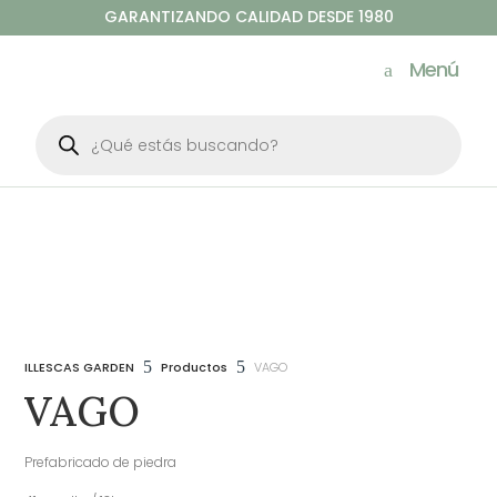
GARANTIZANDO CALIDAD DESDE 1980
Menú
Búsqueda
de
productos
5
5
ILLESCAS GARDEN
Productos
VAGO
VAGO
Prefabricado de piedra