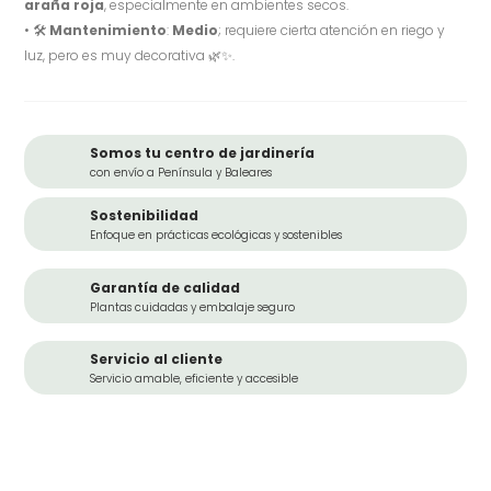
araña roja
, especialmente en ambientes secos.
• 🛠️
Mantenimiento
:
Medio
; requiere cierta atención en riego y
luz, pero es muy decorativa 🌿✨.
Somos tu centro de jardinería
con envío a Península y Baleares
Sostenibilidad
Enfoque en prácticas ecológicas y sostenibles
Garantía de calidad
Plantas cuidadas y embalaje seguro
Servicio al cliente
Servicio amable, eficiente y accesible