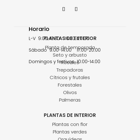
Horario
PLANTAS DE EXTERIOR
L-V 9:00-13:30 16:30-20:00
Planta de temporada
Sábado 9:00-14:00 17:00-20:00
Seto y arbusto
Domingos y festivos 10:00-14:00
Rosales
Trepadoras
Cítricos y frutales
Forestales
Olivos
Palmeras
PLANTAS DE INTERIOR
Plantas con flor
Plantas verdes
Orquídeas