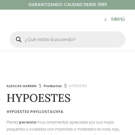
GARANTIZANDO CALIDAD DESDE 1980
Menú
Búsqueda
de
productos
5
5
ILLESCAS GARDEN
Productos
HYPOESTES
HYPOESTES
HYPOESTES PHYLLOSTACHYA
Planta
perenne
muy ornamental, apreciada por sus hojas
pequeñas y ovaladas con manchas o moteados en rosa, rojo,