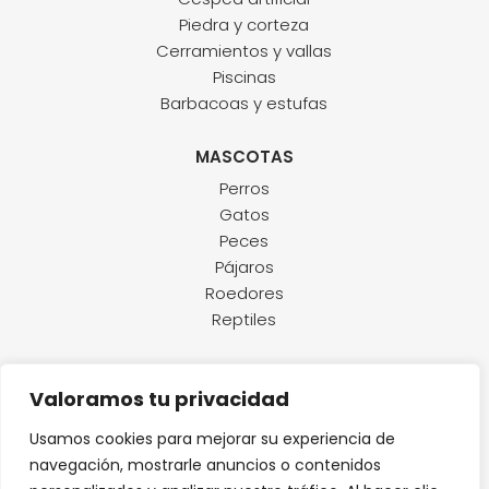
Piedra y corteza
Cerramientos y vallas
Piscinas
Barbacoas y estufas
MASCOTAS
Perros
Gatos
Peces
Pájaros
Roedores
Reptiles
Valoramos tu privacidad
925 54 01 97
Usamos cookies para mejorar su experiencia de
Ctra. Antigua Ctra. Madrid-Toledo, 0, 45200 Illescas,
navegación, mostrarle anuncios o contenidos
Toledo