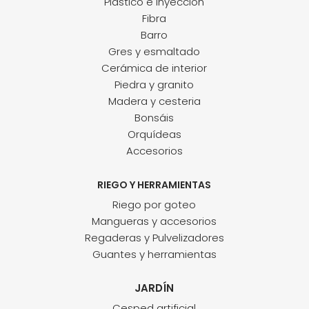
Plástico e inyección
Fibra
Barro
Gres y esmaltado
Cerámica de interior
Piedra y granito
Madera y cesteria
Bonsáis
Orquídeas
Accesorios
RIEGO Y HERRAMIENTAS
Riego por goteo
Mangueras y accesorios
Regaderas y Pulvelizadores
Guantes y herramientas
JARDÍN
Cesped artificial