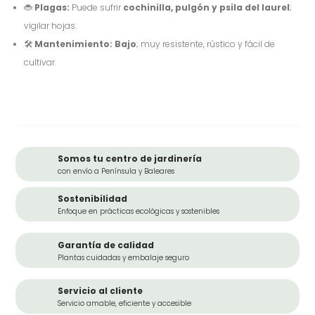
🐞
Plagas:
Puede sufrir
cochinilla, pulgón y psila del laurel
;
vigilar hojas.
🛠️
Mantenimiento:
Bajo
; muy resistente, rústico y fácil de
cultivar.
Somos tu centro de jardinería
con envío a Península y Baleares
Sostenibilidad
Enfoque en prácticas ecológicas y sostenibles
Garantía de calidad
Plantas cuidadas y embalaje seguro
Servicio al cliente
Servicio amable, eficiente y accesible