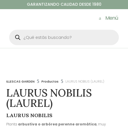
GARANTIZANDO CALIDAD DESDE 1980
Menú
Búsqueda
de
productos
5
5
ILLESCAS GARDEN
Productos
LAURUS NOBILIS (LAUREL)
LAURUS NOBILIS
(LAUREL)
LAURUS NOBILIS
Planta
arbustiva o arbórea perenne aromática
, muy