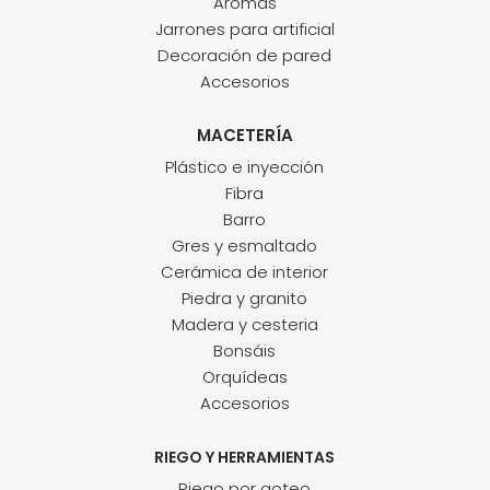
Aromas
Jarrones para artificial
Decoración de pared
Accesorios
MACETERÍA
Plástico e inyección
Fibra
Barro
Gres y esmaltado
Cerámica de interior
Piedra y granito
Madera y cesteria
Bonsáis
Orquídeas
Accesorios
RIEGO Y HERRAMIENTAS
Riego por goteo