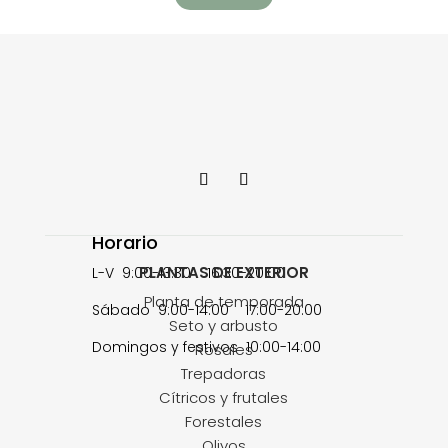
Horario
PLANTAS DE EXTERIOR
L-V 9:00-13:30 16:30-20:00
Planta de temporada
Sábado 9:00-14:00 17:00-20:00
Seto y arbusto
Domingos y festivos 10:00-14:00
Rosales
Trepadoras
Cítricos y frutales
Forestales
Olivos