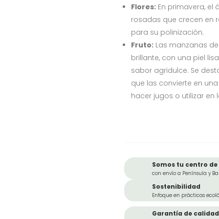
Flores:
En primavera, el 
rosadas que crecen en ra
para su polinización.
Fruto:
Las manzanas de e
brillante, con una piel lis
sabor agridulce. Se desta
que las convierte en una
hacer jugos o utilizar en 
Somos tu centro de 
con envío a Península y Ba
Sostenibilidad
Enfoque en prácticas ecoló
Garantía de calidad