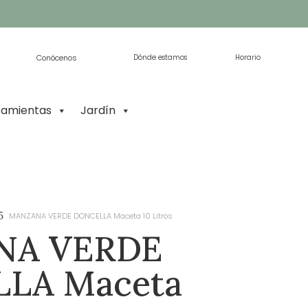
Conócenos
Dónde estamos
Horario
ramientas
Jardín
5
MANZANA VERDE DONCELLA Maceta 10 Litros
NA VERDE
LA Maceta