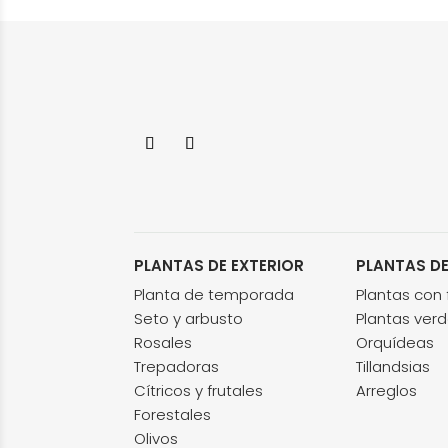
PLANTAS DE EXTERIOR
PLANTAS DE
Planta de temporada
Plantas con f
Seto y arbusto
Plantas ver
Rosales
Orquídeas
Trepadoras
Tillandsias
Cítricos y frutales
Arreglos
Forestales
Olivos