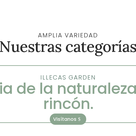
hasta
145,00 €
AMPLIA VARIEDAD
Nuestras categoría
ILLECAS GARDEN
ia de la naturalez
rincón.
Visítanos