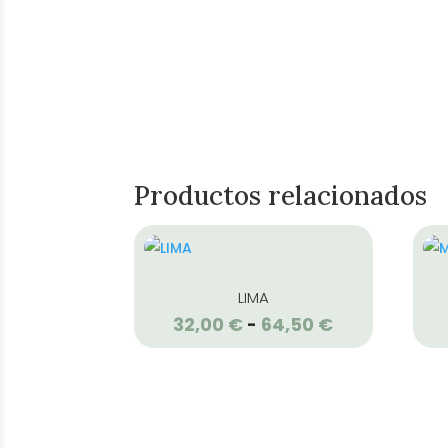
Productos relacionados
LIMA
32,00
€
64,50
€
Rango
-
de
precios:
desde
32,00 €