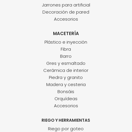
Jarrones para artificial
Decoración de pared
Accesorios
MACETERÍA
Plástico e inyección
Fibra
Barro
Gres y esmaltado
Cerámica de interior
Piedra y granito
Madera y cesteria
Bonsáis
Orquídeas
Accesorios
RIEGO Y HERRAMIENTAS
Riego por goteo