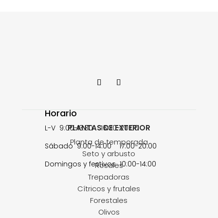
Horario
PLANTAS DE EXTERIOR
L-V 9:00-13:30 16:30-20:00
Planta de temporada
Sábado 9:00-14:00 17:00-20:00
Seto y arbusto
Domingos y festivos 10:00-14:00
Rosales
Trepadoras
Cítricos y frutales
Forestales
Olivos