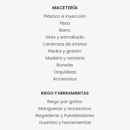
MACETERÍA
Plástico e inyección
Fibra
Barro
Gres y esmaltado
Cerámica de interior
Piedra y granito
Madera y cesteria
Bonsáis
Orquídeas
Accesorios
RIEGO Y HERRAMIENTAS
Riego por goteo
Mangueras y accesorios
Regaderas y Pulvelizadores
Guantes y herramientas