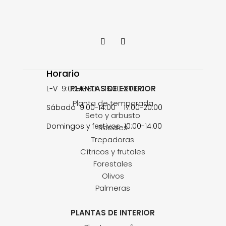
Horario
PLANTAS DE EXTERIOR
L-V 9:00-13:30 16:30-20:00
Planta de temporada
Sábado 9:00-14:00 17:00-20:00
Seto y arbusto
Domingos y festivos 10:00-14:00
Rosales
Trepadoras
Cítricos y frutales
Forestales
Olivos
Palmeras
PLANTAS DE INTERIOR