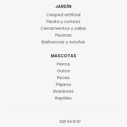
JARDÍN
Cesped artificial
Piedra y corteza
Cerramientos y vallas
Piscinas
Barbacoas y estufas
MASCOTAS
Perros
Gatos
Peces
Pájaros
Roedores
Reptiles
925 54 01 97