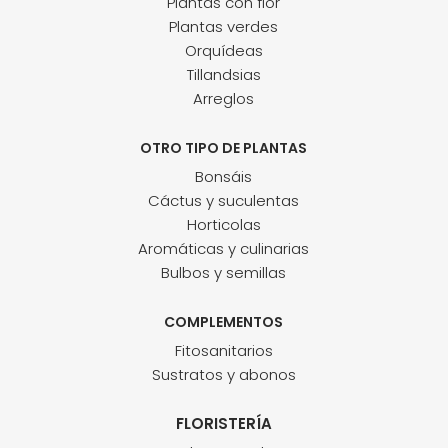
Plantas con flor
Plantas verdes
Orquídeas
Tillandsias
Arreglos
OTRO TIPO DE PLANTAS
Bonsáis
Cáctus y suculentas
Horticolas
Aromáticas y culinarias
Bulbos y semillas
COMPLEMENTOS
Fitosanitarios
Sustratos y abonos
FLORISTERÍA